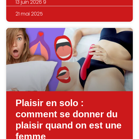
13 juin 2026 9
21 mai 2025
Plaisir en solo :
comment se donner du
plaisir quand on est une
femme