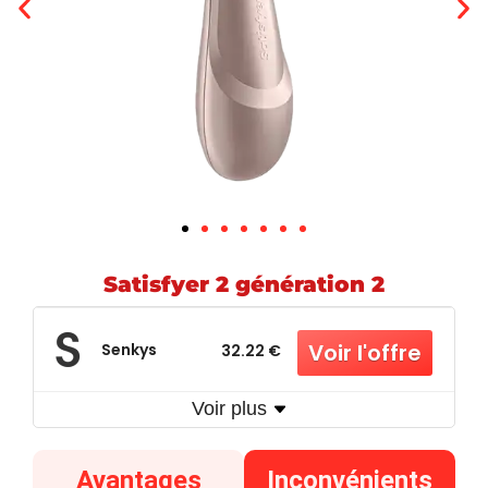
Satisfyer 2 génération 2
Senkys
32.22 €
Voir plus
Avantages
Inconvénients