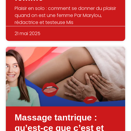
Plaisir en solo : comment se donner du plaisir
quand on est une femme Par Marylou,
rédactrice et testeuse Mis
21 mai 2025
Massage tantrique :
qu’est-ce que c’est et