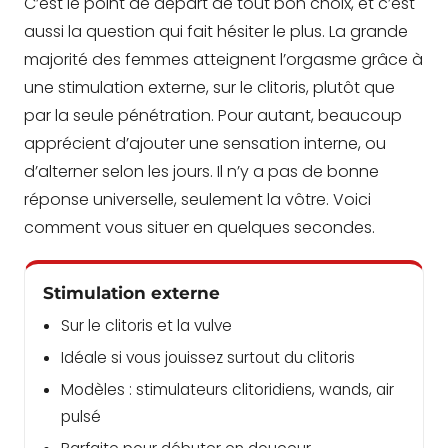
C’est le point de départ de tout bon choix, et c’est
aussi la question qui fait hésiter le plus. La grande
majorité des femmes atteignent l’orgasme grâce à
une stimulation externe, sur le clitoris, plutôt que
par la seule pénétration. Pour autant, beaucoup
apprécient d’ajouter une sensation interne, ou
d’alterner selon les jours. Il n’y a pas de bonne
réponse universelle, seulement la vôtre. Voici
comment vous situer en quelques secondes.
Stimulation externe
Sur le clitoris et la vulve
Idéale si vous jouissez surtout du clitoris
Modèles : stimulateurs clitoridiens, wands, air
pulsé