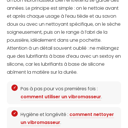
Un bon vibromasseur bien entretenu se garde des
années. Le principe est simple : on le nettoie avant
et après chaque usage à l’eau tiède et au savon
doux ou avec un nettoyant spécifique, on le sèche
soigneusement, puis on le range à l’abri de la
poussière, idéalement dans une pochette.
Attention à un détail souvent oublié : ne mélangez
que des lubrifiants à base d’eau avec un sextoy en
silicone, car les lubrifiants à base de silicone
abîment la matière sur la durée.
Pas à pas pour vos premières fois :
comment utiliser un vibromasseur
.
Hygiène et longévité :
comment nettoyer
un vibromasseur
.