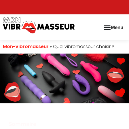
Menu
Mon-vibromasseur
»
Quel vibromasseur choisir ?
Sommaire