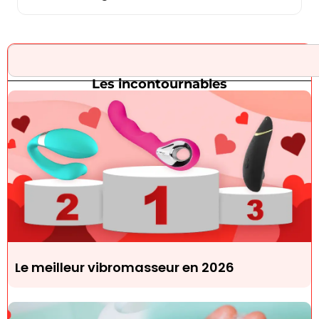
Les incontournables
Le meilleur vibromasseur en 2026