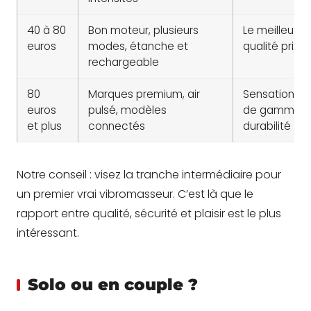
40 à 80
Bon moteur, plusieurs
Le meilleur r
euros
modes, étanche et
qualité prix
rechargeable
80
Marques premium, air
Sensations h
euros
pulsé, modèles
de gamme e
et plus
connectés
durabilité
Notre conseil : visez la tranche intermédiaire pour
un premier vrai vibromasseur. C’est là que le
rapport entre qualité, sécurité et plaisir est le plus
intéressant.
Solo ou en couple ?