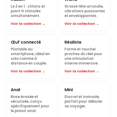
Le 2 en 1 : clitoris et
Grosse tête arrondie,
point G stimulés
vibrations puissantes
simultanément.
et enveloppantes.
Voir la collection →
Voir la collection →
Œuf connecté
Réaliste
Pilotable au
Forme et toucher
smartphone, idéal en
proches du réel pour
solo comme à
une stimulation
distance en couple.
interne immersive.
Voir la collection →
Voir la collection →
Anal
Mini
Base évasée et
Discret et nomade,
sécurisée, conçu
parfait pour débuter
spécifiquement pour
ou voyager.
le plaisir anal.