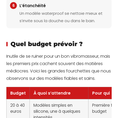
6
L’étanchéité
Un modèle waterproof se nettoie mieux et
s’invite sous la douche ou dans le bain.
Quel budget prévoir ?
Inutile de se ruiner pour un bon vibromasseur, mais
les premiers prix cachent souvent des matières
médiocres. Voici les grandes fourchettes que nous
observons sur des modèles fiables et sains.
Budget
À quoi s’attendre
Pour qui
20 à 40
Modèles simples en
Première fois,
euros
silicone, une à quelques
budget
intensités