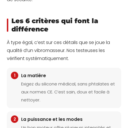
Les 6 critères qui font la
différence
À type égal, c’est sur ces détails que se joue la
qualité d’un vibromasseur. Nos testeuses les
vérifient systématiquement.
1
La matière
Exigez du silicone médical, sans phtalates et
aux normes CE. C’est sain, doux et facile à
nettoyer.
2
La puissance et les modes
Un bon moteur offre plusieurs intensités et