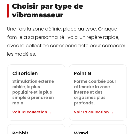
Choisir par type de
vibromasseur
Une fois la zone définie, place au type. Chaque
famille a sa personnalité : voici un repère rapide,
avec la collection correspondante pour comparer
les modèles.
Clitoridien
Point G
Stimulation externe
Forme courbée pour
ciblée, le plus
atteindre la zone
populaire et le plus
interne et des
simple à prendre en
orgasmes plus
main.
profonds.
Voir la collection →
Voir la collection →
Rabbit
Wand