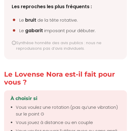
Les reproches les plus fréquents :
Le
bruit
de la tête rotative.
Le
gabarit
imposant pour débuter.
Synthèse honnête des avis publics : nous ne
reproduisons pas d’avis individuels.
Le Lovense Nora est-il fait pour
vous ?
À choisir si
Vous voulez une rotation (pas qu’une vibration)
sur le point G
Vous jouez à distance ou en couple