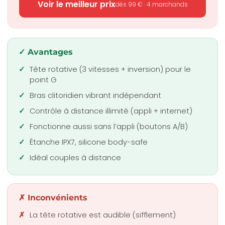
Voir le meilleur prix
dès 99 € · 4 marchands
✓ Avantages
Tête rotative (3 vitesses + inversion) pour le
point G
Bras clitoridien vibrant indépendant
Contrôle à distance illimité (appli + internet)
Fonctionne aussi sans l’appli (boutons A/B)
Étanche IPX7, silicone body-safe
Idéal couples à distance
✗ Inconvénients
La tête rotative est audible (sifflement)