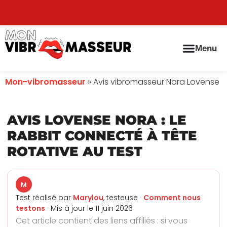
Menu
Mon-vibromasseur
»
Avis vibromasseur Nora Lovense
AVIS LOVENSE NORA : LE
RABBIT CONNECTÉ À TÊTE
ROTATIVE AU TEST
M
Test réalisé par
Marylou
, testeuse ·
Comment nous
testons
· Mis à jour le 11 juin 2026
Cet article contient des liens affiliés : si vous