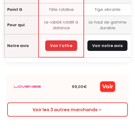
Point G
Tête rotative
Tige vibrante
Le rabbit rotatif à
Le haut de gamme
Pour qui
distance
durable
Notre avis
Voir l’offre
Voir notre avis
Voir
99,00€
Voir les 3 autres marchands