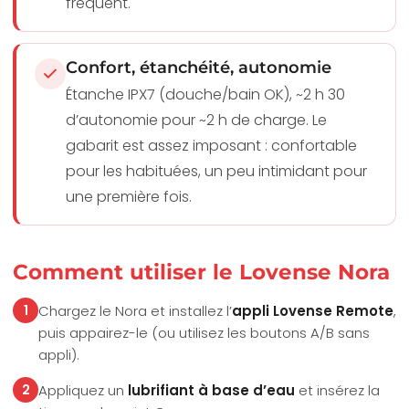
fréquent.
Confort, étanchéité, autonomie
Étanche IPX7 (douche/bain OK), ~2 h 30
d’autonomie pour ~2 h de charge. Le
gabarit est assez imposant : confortable
pour les habituées, un peu intimidant pour
une première fois.
Comment utiliser le Lovense Nora
1
Chargez le Nora et installez l’
appli Lovense Remote
,
puis appairez-le (ou utilisez les boutons A/B sans
appli).
2
Appliquez un
lubrifiant à base d’eau
et insérez la