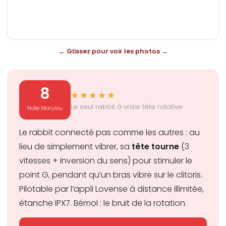
← Glissez pour voir les photos →
8
★★★★★
Le seul rabbit à vraie tête rotative
Note Marylou
Le rabbit connecté pas comme les autres : au
lieu de simplement vibrer, sa
tête tourne
(3
vitesses + inversion du sens) pour stimuler le
point G, pendant qu’un bras vibre sur le clitoris.
Pilotable par l’appli Lovense à distance illimitée,
étanche IPX7. Bémol : le bruit de la rotation.