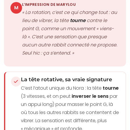
L’IMPRESSION DE MARYLOU
M
« La rotation, c’est ce qui change tout : au
lieu de vibrer, la tête
tourne
contre le
point G, comme un mouvement « viens-
là ». C’est une sensation que presque
aucun autre rabbit connecté ne propose.
Seul hic : ça s’entend. »
La tête rotative, sa vraie signature
C’est l’atout unique du Nora : la tête
tourne
(3 vitesses, et on peut
inverser le sens
par
un appui long) pour masser le point G, là
où tous les autres rabbits se contentent de
vibrer. La sensation est différente, plus
« mécanique » et profonde.