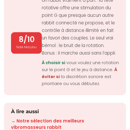
Un rabbit vraiment à part : la tête
rotative offre une stimulation du
point G que presque aucun autre
rabbit connecté ne propose, et le
contrôle à distance illimité en fait
8/10
un favori des couples. Le seul vrai
bémol : le bruit de la rotation.
Note Marylou
Bonus : il marche aussi sans l’appli.
À choisir si
vous voulez une rotation
sur le point G et le jeu à distance.
À
éviter si
la discrétion sonore est
prioritaire ou vous débutez.
À lire aussi
→
Notre sélection des meilleurs
vibromasseurs rabbit