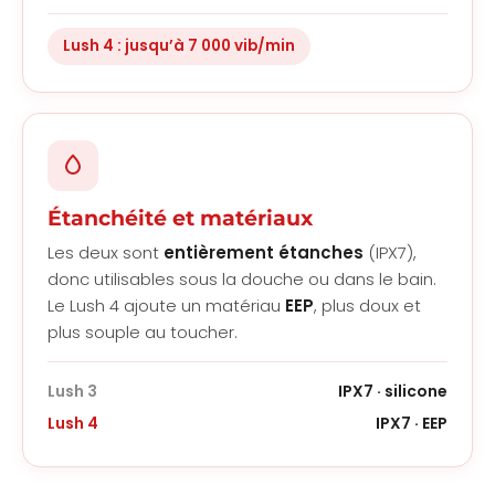
Lush 4 : jusqu’à 7 000 vib/min
Étanchéité et matériaux
Les deux sont
entièrement étanches
(IPX7),
donc utilisables sous la douche ou dans le bain.
Le Lush 4 ajoute un matériau
EEP
, plus doux et
plus souple au toucher.
Lush 3
IPX7 · silicone
Lush 4
IPX7 · EEP