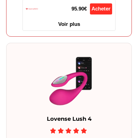
95.90€
Acheter
Voir plus
Lovense Lush 4