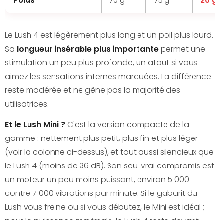
Poids
70 g
75 g
26 g
Le Lush 4 est légèrement plus long et un poil plus lourd.
Sa
longueur insérable plus importante
permet une
stimulation un peu plus profonde, un atout si vous
aimez les sensations internes marquées. La différence
reste modérée et ne gêne pas la majorité des
utilisatrices.
Et le Lush Mini ?
C'est la version compacte de la
gamme : nettement plus petit, plus fin et plus léger
(voir la colonne ci-dessus), et tout aussi silencieux que
le Lush 4 (moins de 36 dB). Son seul vrai compromis est
un moteur un peu moins puissant, environ 5 000
contre 7 000 vibrations par minute. Si le gabarit du
Lush vous freine ou si vous débutez, le Mini est idéal ;