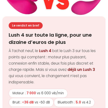
Le verdict en bref
Lush 4 sur toute la ligne, pour une
dizaine d’euros de plus
À l’achat neuf, le
Lush 4
bat le Lush 3 sur tous les
points qui comptent : moteur plus puissant,
connexion enfin stable, deux fois plus discret et
charge rapide. Mais si vous avez
déjà un Lush 3
qui vous convient, le changement n’est pas
indispensable.
Moteur :
7 000
vs 6 000 vib/min
Bruit :
<36 dB
vs ~50 dB
Bluetooth :
5.0
vs 4.2