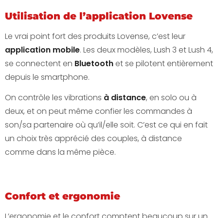
Utilisation de l’application Lovense
Le vrai point fort des produits Lovense, c’est leur
application mobile
. Les deux modèles, Lush 3 et Lush 4,
se connectent en
Bluetooth
et se pilotent entièrement
depuis le smartphone.
On contrôle les vibrations
à distance
, en solo ou à
deux, et on peut même confier les commandes à
son/sa partenaire où qu’il/elle soit. C’est ce qui en fait
un choix très apprécié des couples, à distance
comme dans la même pièce.
Confort et ergonomie
Voir la démo de l’application
L’ergonomie et le confort comptent beaucoup sur un