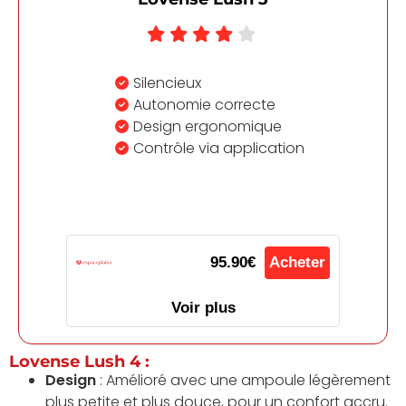
Silencieux
Autonomie correcte
Design ergonomique
Contrôle via application
95.90€
Acheter
Voir plus
Lovense Lush 4 :
Design
: Amélioré avec une ampoule légèrement
plus petite et plus douce, pour un confort accru.