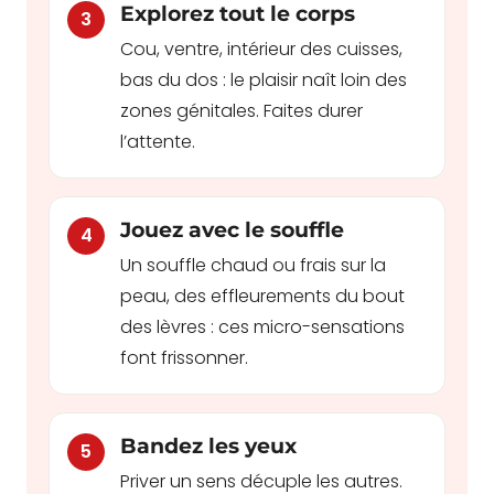
Explorez tout le corps
3
Cou, ventre, intérieur des cuisses,
bas du dos : le plaisir naît loin des
zones génitales. Faites durer
l’attente.
Jouez avec le souffle
4
Un souffle chaud ou frais sur la
peau, des effleurements du bout
des lèvres : ces micro-sensations
font frissonner.
Bandez les yeux
5
Priver un sens décuple les autres.