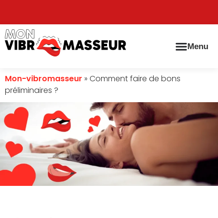
Menu
Mon-vibromasseur
»
Comment faire de bons
préliminaires ?